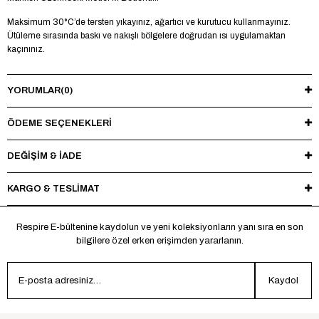
Maksimum 30°C’de tersten yıkayınız, ağartıcı ve kurutucu kullanmayınız.
Ütüleme sırasında baskı ve nakışlı bölgelere doğrudan ısı uygulamaktan
kaçınınız.
YORUMLAR
(0)
ÖDEME SEÇENEKLERI
DEĞİŞİM & İADE
KARGO & TESLİMAT
Respire E-bültenine kaydolun ve yeni koleksiyonların yanı sıra en son
bilgilere özel erken erişimden yararlanın.
Kaydol