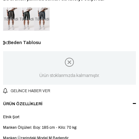
Tükendi
Tükendi
Tükendi
Beden Tablosu
Ürün stoklarımızda kalmamıştır.
GELINCE HABER VER
ÜRÜN ÖZELLIKLERI
Etnik Şort
Manken Ölçüleri: Boy: 185 cm - Kilo: 70 kg
Manken Üzerindeki Model M Bedendir.