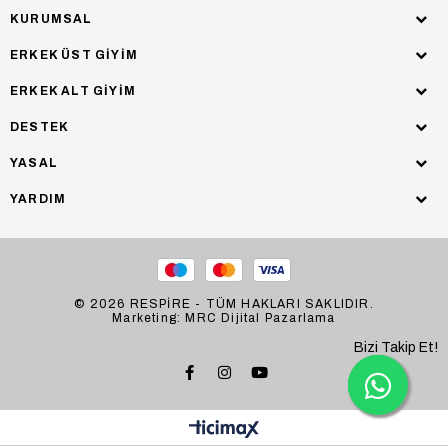
KURUMSAL
ERKEK ÜST GİYİM
ERKEK ALT GİYİM
DESTEK
YASAL
YARDIM
© 2026 RESPİRE - TÜM HAKLARI SAKLIDIR.
Marketing: MRC Dijital Pazarlama
Bizi Takip Et!