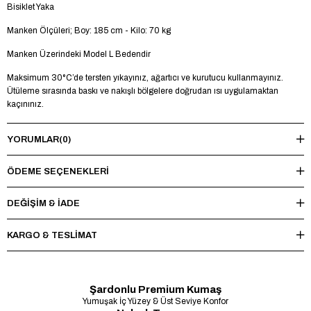
Bisiklet Yaka
Manken Ölçüleri; Boy: 185 cm - Kilo: 70 kg
Manken Üzerindeki Model L Bedendir
Maksimum 30°C’de tersten yıkayınız, ağartıcı ve kurutucu kullanmayınız.
Ütüleme sırasında baskı ve nakışlı bölgelere doğrudan ısı uygulamaktan
kaçınınız.
YORUMLAR
(0)
ÖDEME SEÇENEKLERI
DEĞİŞİM & İADE
KARGO & TESLİMAT
Şardonlu Premium Kumaş
Yumuşak İç Yüzey & Üst Seviye Konfor