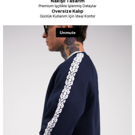
Nakışlı Tasarım
Premium İşçilikle İşlenmiş Detaylar
Oversize Kalıp
Günlük Kullanım İçin İdeal Konfor