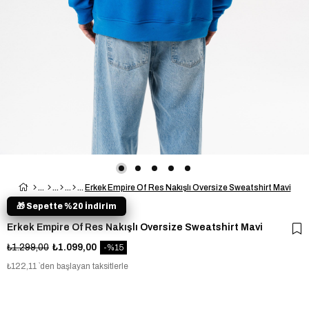
Erkek Empire Of Res Nakışlı Oversize Sweatshirt Mavi
🎁 Sepette %20 İndirim
Erkek Empire Of Res Nakışlı Oversize Sweatshirt Mavi
₺1.299,00
₺1.099,00
15
₺122,11
`den başlayan taksitlerle