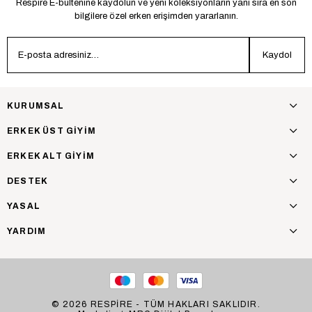
Respire E-bültenine kaydolun ve yeni koleksiyonların yanı sıra en son
bilgilere özel erken erişimden yararlanın.
Kaydol
KURUMSAL
ERKEK ÜST GİYİM
ERKEK ALT GİYİM
DESTEK
YASAL
YARDIM
© 2026 RESPİRE - TÜM HAKLARI SAKLIDIR.