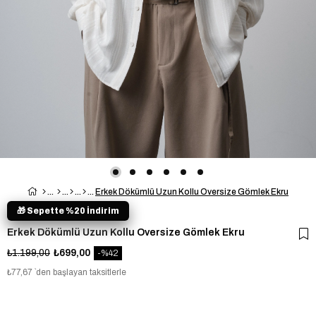
Erkek Dökümlü Uzun Kollu Oversize Gömlek Ekru
🎁 Sepette %20 İndirim
Erkek Dökümlü Uzun Kollu Oversize Gömlek Ekru
₺1.199,00
₺699,00
42
₺77,67
`den başlayan taksitlerle