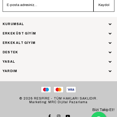
Kaydol
KURUMSAL
ERKEK ÜST GİYİM
ERKEK ALT GİYİM
DESTEK
YASAL
YARDIM
© 2026 RESPİRE - TÜM HAKLARI SAKLIDIR.
Marketing: MRC Dijital Pazarlama
Bizi Takip Et!