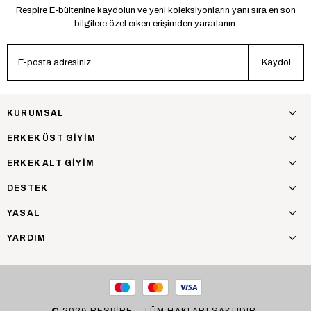
Respire E-bültenine kaydolun ve yeni koleksiyonların yanı sıra en son
bilgilere özel erken erişimden yararlanın.
Kaydol
KURUMSAL
ERKEK ÜST GİYİM
ERKEK ALT GİYİM
DESTEK
YASAL
YARDIM
© 2026 RESPİRE - TÜM HAKLARI SAKLIDIR.