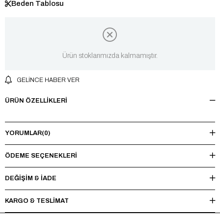
Beden Tablosu
Ürün stoklarımızda kalmamıştır.
GELINCE HABER VER
ÜRÜN ÖZELLIKLERI
YORUMLAR
(0)
ÖDEME SEÇENEKLERI
DEĞİŞİM & İADE
KARGO & TESLİMAT