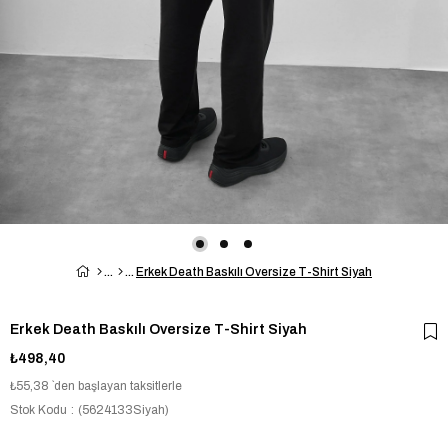
Erkek Death Baskılı Oversize T-Shirt Siyah
Erkek Death Baskılı Oversize T-Shirt Siyah
₺498,40
₺55,38
`den başlayan taksitlerle
Stok Kodu
(5624133Siyah)