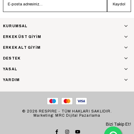
Kaydol
KURUMSAL
ERKEK ÜST GİYİM
ERKEK ALT GİYİM
DESTEK
YASAL
YARDIM
© 2026 RESPİRE - TÜM HAKLARI SAKLIDIR.
Marketing: MRC Dijital Pazarlama
Bizi Takip Et!