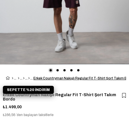
Erkek Countryman Nakışlı Regular Fit T-Shirt Şort Takım B
SEPETTE %20 İNDİRİM
Erkek Countryman Nakışlı Regular Fit T-Shirt Şort Takım
Bordo
₺1.499,00
₺166,56
`den başlayan taksitlerle