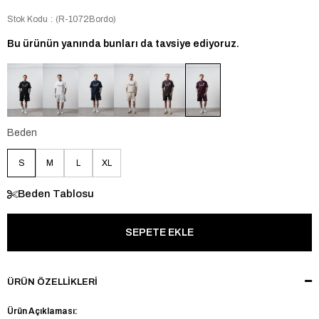
Stok Kodu
(R-1072Bordo)
Bu ürünün yanında bunları da tavsiye ediyoruz.
Beden
S
M
L
XL
Beden Tablosu
ÜRÜN ÖZELLIKLERI
Ürün Açıklaması: