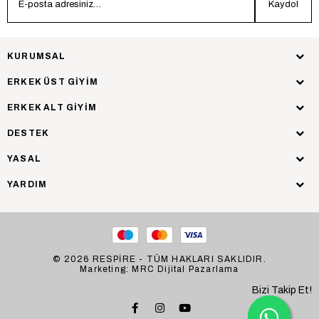
Kaydol
KURUMSAL
ERKEK ÜST GİYİM
ERKEK ALT GİYİM
DESTEK
YASAL
YARDIM
© 2026 RESPİRE - TÜM HAKLARI SAKLIDIR.
Marketing: MRC Dijital Pazarlama
Bizi Takip Et!