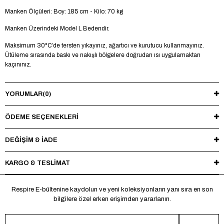
Manken Ölçüleri: Boy: 185 cm - Kilo: 70 kg
Manken Üzerindeki Model L Bedendir.
Maksimum 30°C’de tersten yıkayınız, ağartıcı ve kurutucu kullanmayınız.
Ütüleme sırasında baskı ve nakışlı bölgelere doğrudan ısı uygulamaktan
kaçınınız.
YORUMLAR
(0)
ÖDEME SEÇENEKLERI
DEĞİŞİM & İADE
KARGO & TESLİMAT
Respire E-bültenine kaydolun ve yeni koleksiyonların yanı sıra en son
bilgilere özel erken erişimden yararlanın.