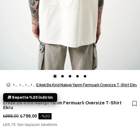
Erkek Be Kind Nakışlı Yarım Fermuarlı Oversize T-Shirt Ekru
🎁 Sepette %20 İndirim
Erkek Be Kind Nakışlı Yarım Fermuarlı Oversize T-Shirt
Ekru
₺999,00
₺799,00
20
₺88,78
`den başlayan taksitlerle