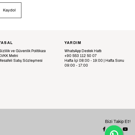
Kaydol
YASAL
YARDIM
Gizlilik ve Güvenlik Politikası
WhatsApp Destek Hattı
KVKK Metni
+90 553 112 50 07
Mesafeli Satış Sözleşmesi
Hafta İçi 08:00 - 19:00 | Hafta Sonu
09:00 - 17:00
Bizi Takip Et!