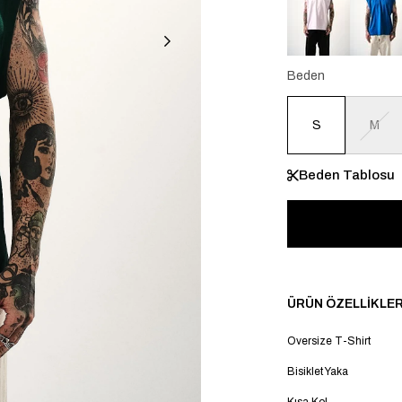
Beden
S
M
Beden Tablosu
ÜRÜN ÖZELLIKLER
Oversize T-Shirt
Bisiklet Yaka