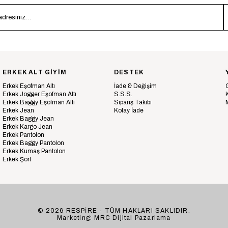
ERKEK ALT GİYİM
DESTEK
Erkek Eşofman Altı
İade & Değişim
Erkek Jogger Eşofman Altı
S.S.S.
Erkek Baggy Eşofman Altı
Sipariş Takibi
Erkek Jean
Kolay İade
Erkek Baggy Jean
Erkek Kargo Jean
Erkek Pantolon
Erkek Baggy Pantolon
Erkek Kumaş Pantolon
Erkek Şort
© 2026 RESPİRE - TÜM HAKLARI SAKLIDIR.
Marketing: MRC Dijital Pazarlama