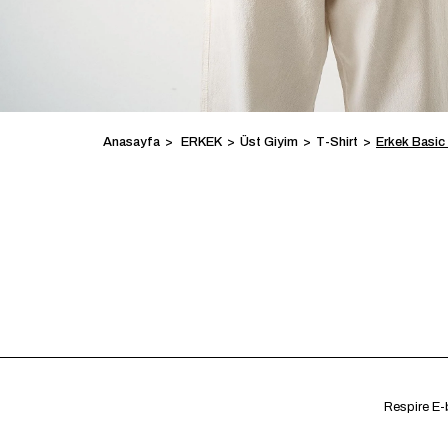
Anasayfa
ERKEK
Üst Giyim
T-Shirt
Erkek Basic
Respire E-b