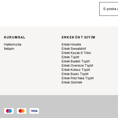
KURUMSAL
ERKEK ÜST GİYİM
Hakkımızda
Erkek Hoodie
İletişim
Erkek Sweatshirt
Erkek Kazak & Triko
Erkek Tişört
Erkek Baskılı Tişört
Erkek Oversize Tişört
Erkek Kolsuz Tişört
Erkek Basic Tişört
Erkek Polo Yaka Tişört
Erkek Gömlek