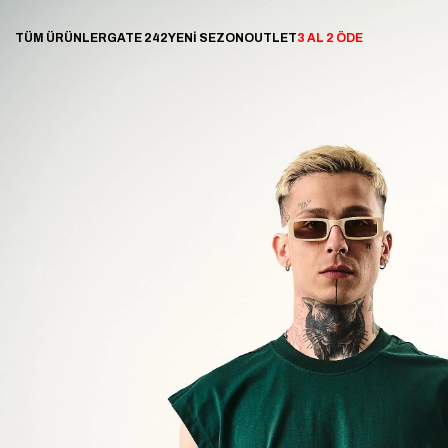
TÜM ÜRÜNLER
GATE 242
YENİ SEZON
OUTLET
3 AL 2 ÖDE