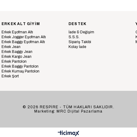
ERKEK ALT GİYİM
DESTEK
Erkek Eşofman Altı
İade & Değişim
Erkek Jogger Eşofman Altı
S.S.S.
Erkek Baggy Eşofman Altı
Sipariş Takibi
Erkek Jean
Kolay İade
Erkek Baggy Jean
Erkek Kargo Jean
Erkek Pantolon
Erkek Baggy Pantolon
Erkek Kumaş Pantolon
Erkek Şort
© 2026 RESPİRE - TÜM HAKLARI SAKLIDIR.
Marketing: MRC Dijital Pazarlama