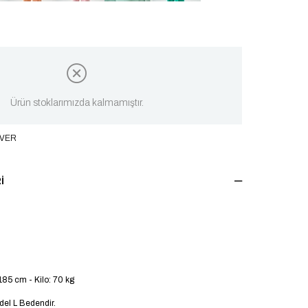
Ürün stoklarımızda kalmamıştır.
 VER
I
185 cm - Kilo: 70 kg
el L Bedendir.