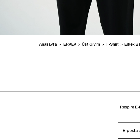
Anasayfa
ERKEK
Üst Giyim
T-Shirt
Erkek Ba
Respire E-b