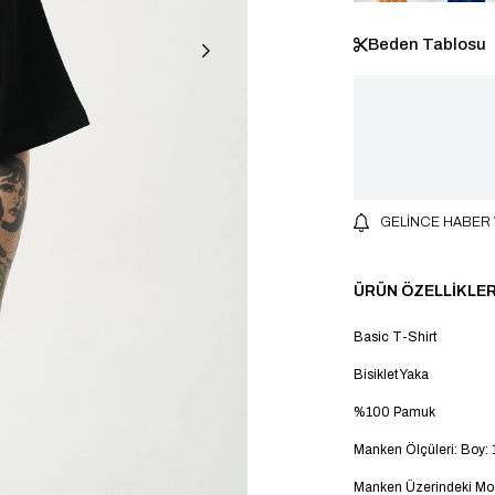
Beden Tablosu
GELINCE HABER
ÜRÜN ÖZELLIKLER
Basic T-Shirt
Bisiklet Yaka
%100 Pamuk
Manken Ölçüleri: Boy: 
Manken Üzerindeki Mod