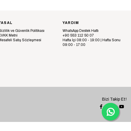
YASAL
YARDIM
Gizlilik ve Güvenlik Politikası
WhatsApp Destek Hattı
KVKK Metni
+90 553 112 50 07
Mesafeli Satış Sözleşmesi
Hafta İçi 08:00 - 19:00 | Hafta Sonu
09:00 - 17:00
Bizi Takip Et!