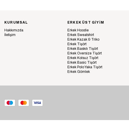
KURUMSAL
ERKEK ÜST GİYİM
Hakkımızda
Erkek Hoodie
İletişim
Erkek Sweatshirt
Erkek Kazak & Triko
Erkek Tişört
Erkek Baskılı Tişört
Erkek Oversize Tişört
Erkek Kolsuz Tişört
Erkek Basic Tişört
Erkek Polo Yaka Tişört
Erkek Gömlek