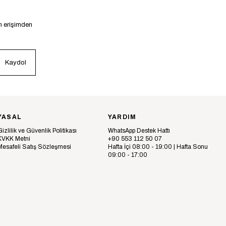
en erişimden
Kaydol
YASAL
YARDIM
Gizlilik ve Güvenlik Politikası
WhatsApp Destek Hattı
KVKK Metni
+90 553 112 50 07
Mesafeli Satış Sözleşmesi
Hafta İçi 08:00 - 19:00 | Hafta Sonu
09:00 - 17:00