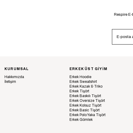
Respire E-b
KURUMSAL
ERKEK ÜST GİYİM
Hakkımızda
Erkek Hoodie
İletişim
Erkek Sweatshirt
Erkek Kazak & Triko
Erkek Tişört
Erkek Baskılı Tişört
Erkek Oversize Tişört
Erkek Kolsuz Tişört
Erkek Basic Tişört
Erkek Polo Yaka Tişört
Erkek Gömlek