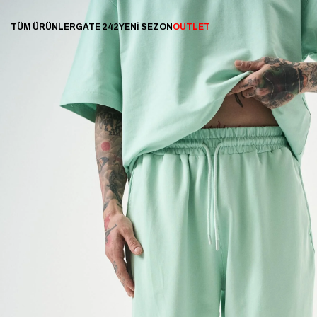
TÜM ÜRÜNLER
GATE 242
YENİ SEZON
OUTLET