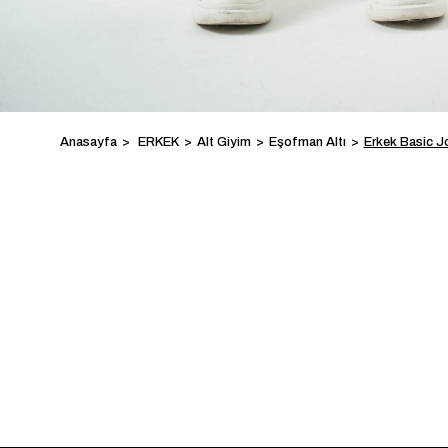
Anasayfa
ERKEK
Alt Giyim
Eşofman Altı
Erkek Basic J