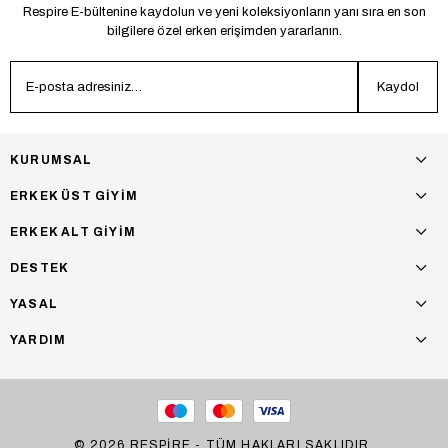
Respire E-bültenine kaydolun ve yeni koleksiyonların yanı sıra en son
bilgilere özel erken erişimden yararlanın.
Kaydol
KURUMSAL
ERKEK ÜST GİYİM
ERKEK ALT GİYİM
DESTEK
YASAL
YARDIM
© 2026 RESPİRE - TÜM HAKLARI SAKLIDIR.