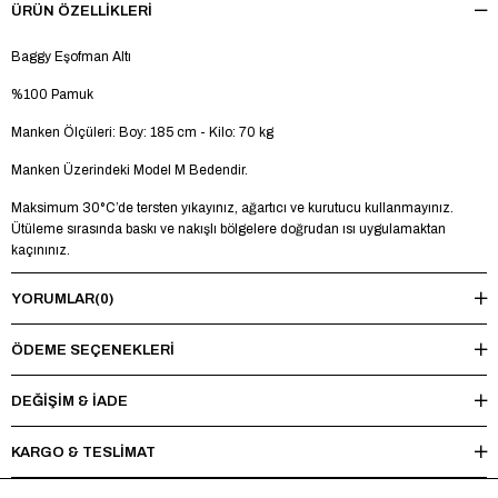
ÜRÜN ÖZELLIKLERI
Baggy Eşofman Altı
%100 Pamuk
Manken Ölçüleri: Boy: 185 cm - Kilo: 70 kg
Manken Üzerindeki Model M Bedendir.
Maksimum 30°C’de tersten yıkayınız, ağartıcı ve kurutucu kullanmayınız.
Ütüleme sırasında baskı ve nakışlı bölgelere doğrudan ısı uygulamaktan
kaçınınız.
YORUMLAR
(0)
ÖDEME SEÇENEKLERI
DEĞİŞİM & İADE
KARGO & TESLİMAT