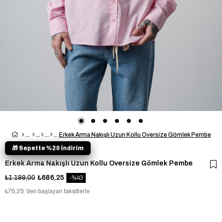
Erkek Arma Nakışlı Uzun Kollu Oversize Gömlek Pembe
🎁 Sepette %20 İndirim
Erkek Arma Nakışlı Uzun Kollu Oversize Gömlek Pembe
₺1.199,00
₺686,25
43
₺76,25
`den başlayan taksitlerle