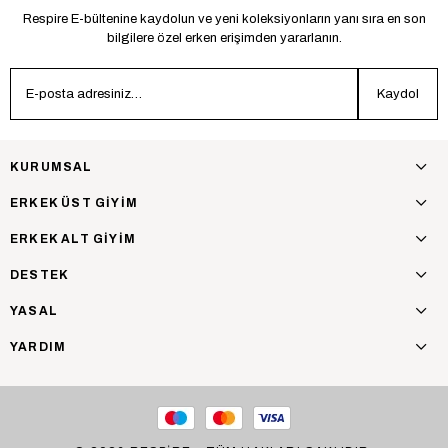
Respire E-bültenine kaydolun ve yeni koleksiyonların yanı sıra en son
bilgilere özel erken erişimden yararlanın.
Kaydol
KURUMSAL
ERKEK ÜST GİYİM
ERKEK ALT GİYİM
DESTEK
YASAL
YARDIM