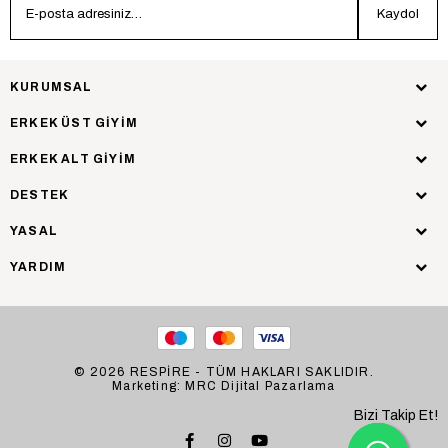
Kaydol
KURUMSAL
ERKEK ÜST GİYİM
ERKEK ALT GİYİM
DESTEK
YASAL
YARDIM
© 2026 RESPİRE - TÜM HAKLARI SAKLIDIR.
Marketing: MRC Dijital Pazarlama
Bizi Takip Et!