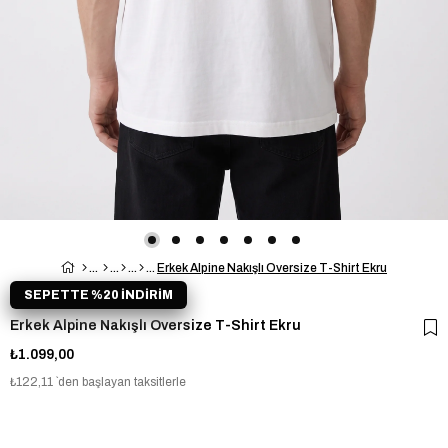
Erkek Alpine Nakışlı Oversize T-Shirt Ekru
SEPETTE %20 İNDİRİM
Erkek Alpine Nakışlı Oversize T-Shirt Ekru
₺1.099,00
₺122,11
`den başlayan taksitlerle