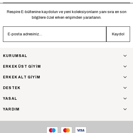
Respire E-bültenine kaydolun ve yeni koleksiyonların yanı sıra en son
bilgilere özel erken erişimden yararlanın.
Kaydol
KURUMSAL
ERKEK ÜST GİYİM
ERKEK ALT GİYİM
DESTEK
YASAL
YARDIM