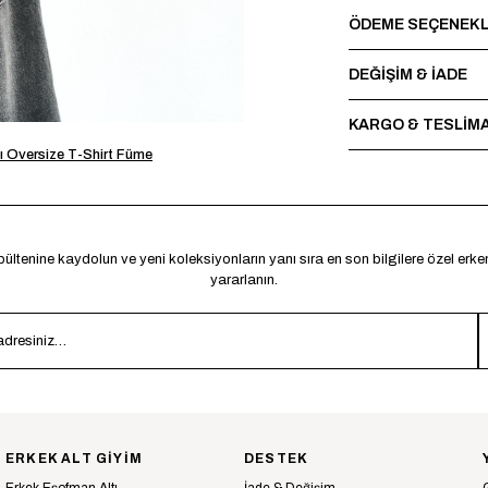
ÖDEME SEÇENEKL
DEĞİŞİM & İADE
KARGO & TESLİM
lı Oversize T-Shirt Füme
ültenine kaydolun ve yeni koleksiyonların yanı sıra en son bilgilere özel erk
yararlanın.
ERKEK ALT GİYİM
DESTEK